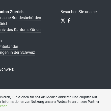
anton Zuerich
Besuchen Sie uns bei:
rische Bundesbehörden
ürich
chiv des Kantons Zürich
n
nterländer
ungen in der Schweiz
 Schweiz
sieren, Funktionen für soziale Medien anbieten und Zugriffe auf
r Informationen zur Nutzung unserer Webseite an unsere Partner
sehen
Datenschutzerklärung
|
Impressum
|
Kontakt