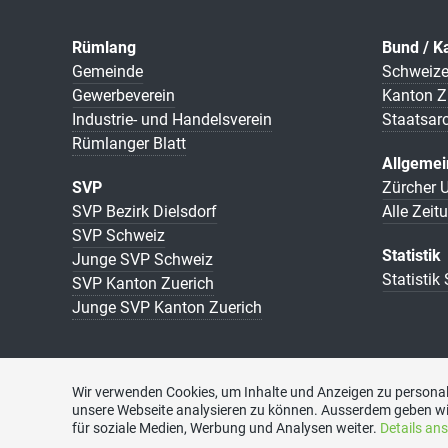
Rümlang
Bund / K
Gemeinde
Schweize
Gewerbeverein
Kanton Z
Industrie- und Handelsverein
Staatsar
Rümlanger Blatt
Allgemei
SVP
Zürcher U
SVP Bezirk Dielsdorf
Alle Zeit
SVP Schweiz
Statistik
Junge SVP Schweiz
Statistik
SVP Kanton Zuerich
Junge SVP Kanton Zuerich
Wir verwenden Cookies, um Inhalte und Anzeigen zu personali
unsere Webseite analysieren zu können. Ausserdem geben wi
für soziale Medien, Werbung und Analysen weiter.
Details an