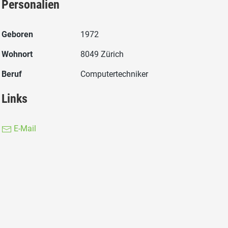
Personalien
Geboren
1972
Wohnort
8049 Zürich
Beruf
Computertechniker
Links
E-Mail