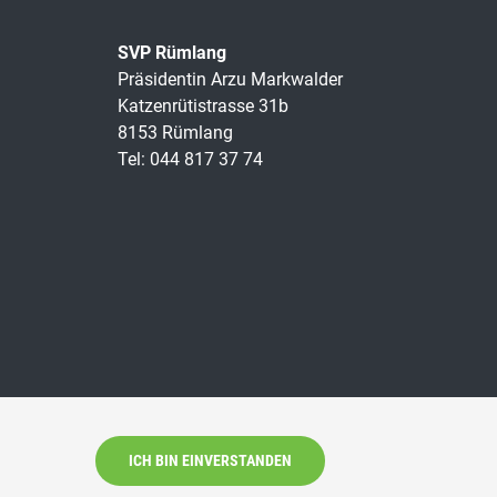
SVP Rümlang
Präsidentin Arzu Markwalder
Katzenrütistrasse 31b
8153 Rümlang
Tel: 044 817 37 74
ICH BIN EINVERSTANDEN