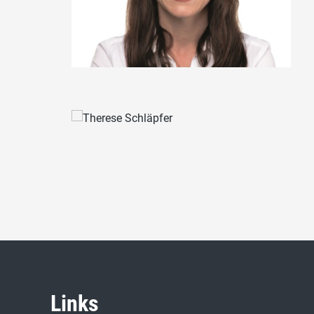
Links