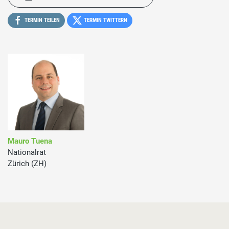
TERMIN TEILEN
TERMIN TWITTERN
Mauro Tuena
Nationalrat
Zürich (ZH)