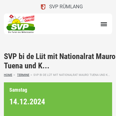
SVP RÜMLANG
SVP bi de Lüt mit Nationalrat Mauro
Tuena und K...
HOME
>
TERMINE
>
SVP BI DE LÜT MIT NATIONALRAT MAURO TUENA UND K...
Samstag
14.12.
2024