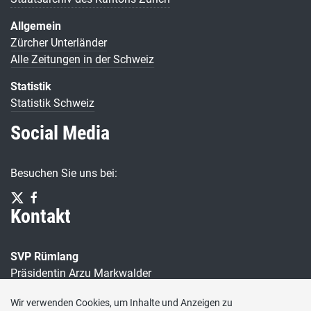
Allgemein
Zürcher Unterländer
Alle Zeitungen in der Schweiz
Statistik
Statistik Schweiz
Social Media
Besuchen Sie uns bei:
Kontakt
SVP Rümlang
Präsidentin Arzu Markwalder
Katzenrütistrasse 31b
Wir verwenden Cookies, um Inhalte und Anzeigen zu
8153 Rümlang