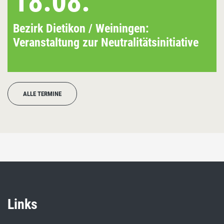
18.08.
Bezirk Dietikon / Weiningen:
Veranstaltung zur Neutralitätsinitiative
ALLE TERMINE
Links