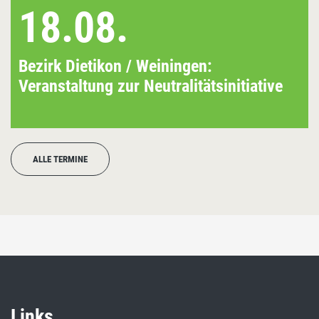
18.08.
Bezirk Dietikon / Weiningen:
Veranstaltung zur Neutralitätsinitiative
ALLE TERMINE
Links