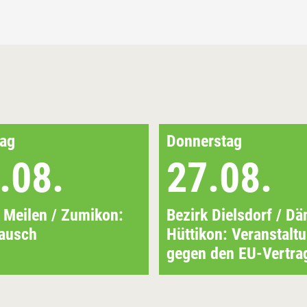
ag
Donnerstag
.08.
27.08.
 Meilen / Zumikon:
Bezirk Dielsdorf / Dä
lausch
Hüttikon: Veranstalt
gegen den EU-Vertra