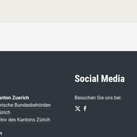
Social Media
anton Zuerich
Besuchen Sie uns bei:
rische Bundesbehörden
ürich
chiv des Kantons Zürich
n