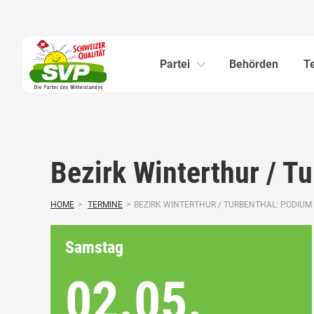
Partei
Behörden
T
Bezirk Winterthur / T
HOME
>
TERMINE
>
BEZIRK WINTERTHUR / TURBENTHAL: PODIUM 
Samstag
02.05.