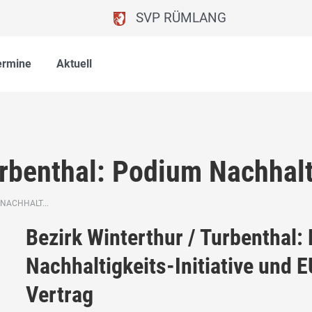
SVP RÜMLANG
ermine
Aktuell
urbenthal: Podium Nachhalt
NACHHALT...
Bezirk Winterthur / Turbenthal:
Nachhaltigkeits-Initiative und E
Vertrag