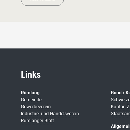
Links
Rümlang
Bund / K
Gemeinde
Schweize
Gewerbeverein
Kanton Z
Industrie- und Handelsverein
Staatsar
Rümlanger Blatt
Allgemei