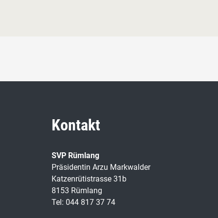
Kontakt
SVP Rümlang
Präsidentin Arzu Markwalder
Katzenrütistrasse 31b
8153 Rümlang
Tel: 044 817 37 74