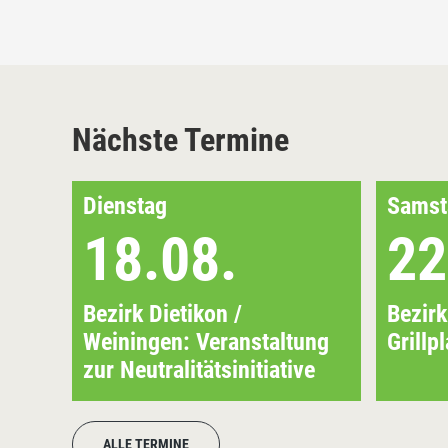
Nächste Termine
Dienstag
Samst
18.08.
22
Bezirk Dietikon /
Bezirk
Weiningen: Veranstaltung
Grillp
zur Neutralitätsinitiative
ALLE TERMINE