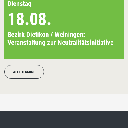
Dienstag
18.08.
Bezirk Dietikon / Weiningen:
Veranstaltung zur Neutralitätsinitiative
ALLE TERMINE